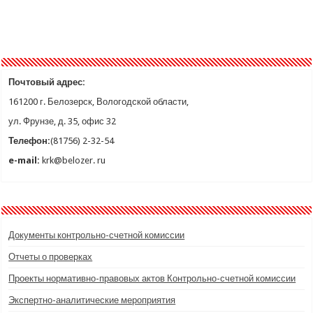
Почтовый адрес:
161200 г. Белозерск, Вологодской области,
ул. Фрунзе, д. 35, офис 32
Телефон:
(81756) 2-32-54
e-mail:
krk@belozer. ru
Документы контрольно-счетной комиссии
Отчеты о проверках
Проекты нормативно-правовых актов Контрольно-счетной комиссии
Экспертно-аналитические мероприятия