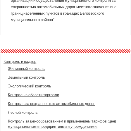
организации и осуществления муниципального контроля за
сохранностью автомобильных дорог местного значения вне
границ населенных пунктов в границах Белозерского
муниципального района”
Контроль и надзор
Жилищный контроль
Земельный контроль
Экологический контроль
Контроль в области торговли
Контроль за сохранностью автомобильных дорог
Лесной контроль
Контроль за ценообразованием и применением тарифов (цен)
муниципальными предприятиями и учреждениями.