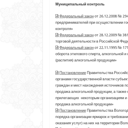
Муниципальный контроль
Федеральный закон
от 26.12.2008 № 29
предпринимателей при осуществлении гос
контроля»
Федеральный закон
от 28.12.2009 № 38
торговой деятельности в Российской Фед
Федеральный закон
от 22.11.1995 № 17
оборота этилового спирта, алкогольной и
(распития) алкогольной продукции»
Постановление
Правительства Российс
органами государственной власти субъек
граждан и мест нахождения источников п
продажа алкогольной продукции, а также
прилегающих некоторым организациям и о
продажа алкогольной продукции»
Постановление
Правительства Вологодс
порядка организации ярмарок и требовани
оказания услуг) на них на территории Вол