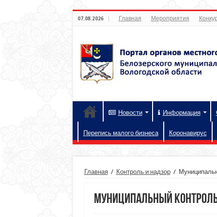
Главная
Мероприятия
Конкур
07.08.2026
Новости
Информация
Перепись малого бизнеса
Коронавирус
Главная
/
Контроль и надзор
/
Муниципальн
Муниципальный контроль 