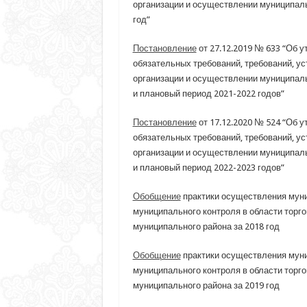
организации и осуществлении муниципаль
год”
Постановление
от 27.12.2019 № 633 “Об 
обязательных требований, требований, у
организации и осуществлении муниципальн
и плановый период 2021-2022 годов”
Постановление
от 17.12.2020 № 524 “Об 
обязательных требований, требований, у
организации и осуществлении муниципальн
и плановый период 2022-2023 годов”
Обобщение
практики осуществления муни
муниципального контроля в области торго
муниципального района за 2018 год
Обобщение
практики осуществления муни
муниципального контроля в области торго
муниципального района за 2019 год