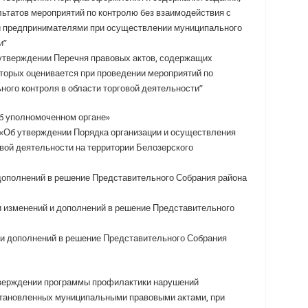
татов мероприятий по контролю без взаимодействия с
 предпринимателями при осуществлении муниципального
и”
 утверждении Перечня правовых актов, содержащих
торых оценивается при проведении мероприятий по
ого контроля в области торговой деятельности”
б уполномоченном органе»
 «Об утверждении Порядка организации и осуществления
вой деятельности на территории Белозерского
 дополнений в решение Представительного Собрания района
и изменений и дополнений в решение Представительного
и дополнений в решение Представительного Собрания
тверждении программы профилактики нарушений
становленных муниципальными правовыми актами, при