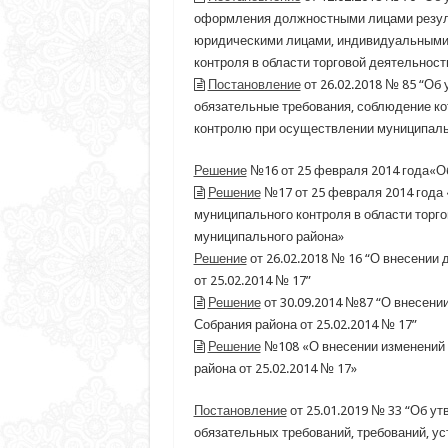
оформления должностными лицами резуль
юридическими лицами, индивидуальными
контроля в области торговой деятельност
Постановление
от 26.02.2018 № 85 “Об
обязательные требования, соблюдение ко
контролю при осуществлении муниципальн
Решение
№16 от 25 февраля 2014 года«О
Решение
№17 от 25 февраля 2014 года
муниципального контроля в области торго
муниципального района»
Решение
от 26.02.2018 № 16 “О внесении
от 25.02.2014 № 17”
Решение
от 30.09.2014 №87 “О внесени
Собрания района от 25.02.2014 № 17”
Решение
№108 «О внесении изменений 
района от 25.02.2014 № 17»
Постановление
от 25.01.2019 № 33 “Об у
обязательных требований, требований, у