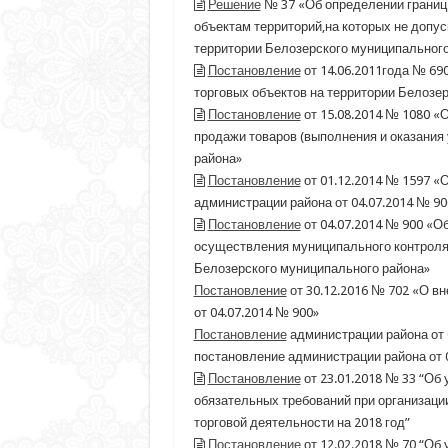
Решение
№ 37 «Об определении границ
объектам территорий,на которых не допу
территории Белозерского муниципального
Постановление
от 14.06.2011года № 6
торговых объектов на территории Белозе
Постановление
от 15.08.2014 № 1080 «
продажи товаров (выполнения и оказания 
района»
Постановление
от 01.12.2014 № 1597 «
администрации района от 04.07.2014 № 90
Постановление
от 04.07.2014 № 900 «О
осуществления муниципального контроля 
Белозерского муниципального района»
Постановление
от 30.12.2016 № 702 «О в
от 04.07.2014 № 900»
Постановление
администрации района от 
постановление администрации района от 
Постановление
от 23.01.2018 № 33 “О
обязательных требований при организаци
торговой деятельности на 2018 год”
Постановление
от 12.02.2018 № 70 “Об