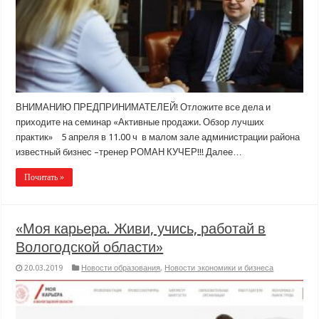
ВНИМАНИЮ ПРЕДПРИНИМАТЕЛЕЙ! Отложите все дела и
приходите на семинар «Активные продажи. Обзор лучших
практик» 5 апреля в 11.00 ч в малом зале администрации района
известный бизнес –тренер РОМАН КУЧЕР!!! Далее…
Почитать »
«Моя карьера. Живи, учись, работай в
Вологодской области»
20.03.2019
Новости образования
,
Новости экономики и бизнеса