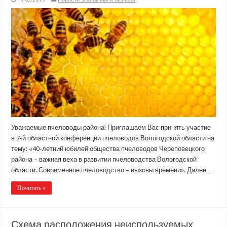
Уважаемые пчеловоды района! Приглашаем Вас принять участие
в 7-й областной конференции пчеловодов Вологодской области на
тему: «40-летний юбилей общества пчеловодов Череповецкого
района – важная веха в развитии пчеловодства Вологодской
области. Современное пчеловодство – вызовы времени». Далее…
Почитать »
Схема расположения неиспользуемых