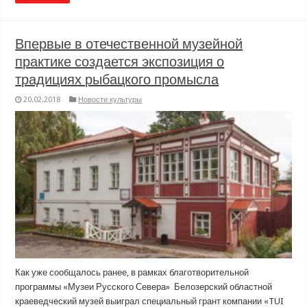
Впервые в отечественной музейной
практике создается экспозиция о
традициях рыбацкого промысла
20.02.2018
Новости культуры
Как уже сообщалось ранее, в рамках благотворительной
программы «Музеи Русского Севера» Белозерский областной
краеведческий музей выиграл специальный грант компании «TUI