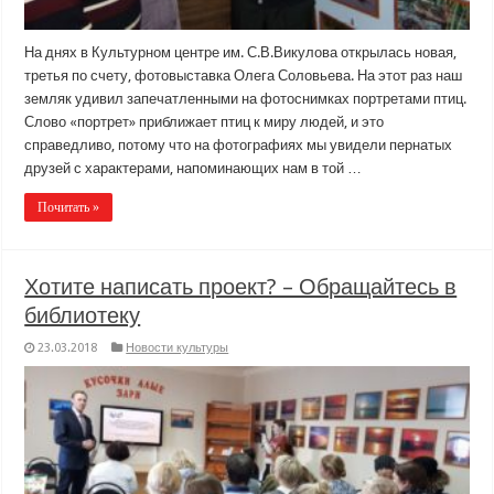
На днях в Культурном центре им. С.В.Викулова открылась новая,
третья по счету, фотовыставка Олега Соловьева. На этот раз наш
земляк удивил запечатленными на фотоснимках портретами птиц.
Слово «портрет» приближает птиц к миру людей, и это
справедливо, потому что на фотографиях мы увидели пернатых
друзей с характерами, напоминающих нам в той …
Почитать »
Хотите написать проект? – Обращайтесь в
библиотеку
23.03.2018
Новости культуры