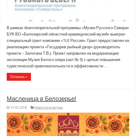
В рамках благотворительной программы «Музеи Русского Севера»
БУК ВО «Белозерский областной краеведческий музей» выиграл
специальный грант компании «TUI Россия». Грант предоставлен на
реализацию проекта «Государев рыбный двор» (руководитель
проекта – Залогина Т.В.). Проект направлен на модернизацию
экспозиции Музея Белого озера (зал № 5) с целью повышения
туристической привлекательности и эффективности …
Почитать »
Масленица в Белозерье!
13.02.2018
Новости культуры