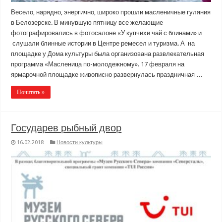
Весело, нарядно, энергично, широко прошли масленичные гуляния
в Белозерске. В минувшую пятницу все желающие
фотографировались в фотосалоне «У купчихи чай с блинами» и
слушали блинные истории в Центре ремесел и туризма. А на
площадке у Дома культуры была организована развлекательная
программа «Масленица по-молодежному». 17 февраля на
ярмарочной площадке живописно развернулась праздничная …
Почитать »
Государев рыбный двор
16.02.2018
Новости культуры