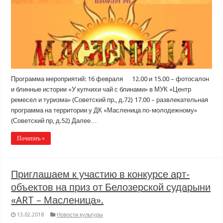
Программа мероприятий: 16 февраля 12.00 и 15.00 – фотосалон
и блинные истории «У купчихи чай с блинами» в МУК «Центр
ремесел и туризма» (Советский пр., д.72) 17.00 – развлекательная
программа на территории у ДК «Масленица по-молодежному»
(Советский пр, д.52) Далее…
Почитать »
Приглашаем к участию в конкурсе арт-
объектов на приз от Белозерской сударыни
«ART – Масленица».
13.02.2018
Новости культуры