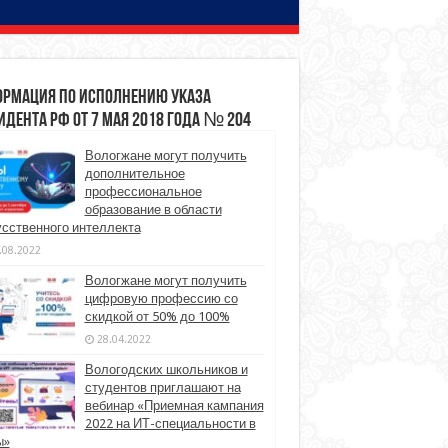
рмация по исполнению указа
идента РФ от 7 мая 2018 года № 204
Вологжане могут получить
дополнительное
профессиональное
образование в области
усственного интеллекта
.08.2022
Вологжане могут получить
цифровую профессию со
скидкой от 50% до 100%
28.04.2022
Вологодских школьников и
студентов приглашают на
вебинар «Приемная кампания
2022 на ИТ-специальности в
ы»