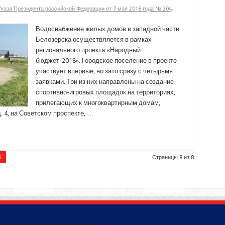
аза Президента российской Федерации от 7 мая 2018 года № 204
,
Водоснабжение жилых домов в западной части
Белозерска осуществляется в рамках
регионального проекта «Народный
бюджет-2018». Городское поселение в проекте
участвует впервые, но зато сразу с четырьмя
заявками. Три из них направлены на создание
спортивно-игровых площадок на территориях,
прилегающих к многоквартирным домам,
 4, на Советском проспекте, …
8
Страницы 8 из 8