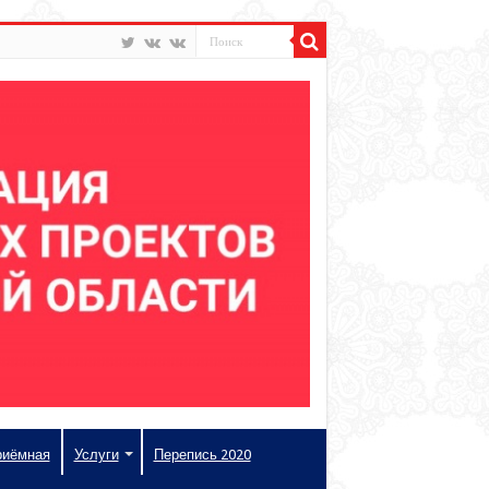
риёмная
Услуги
Перепись 2020