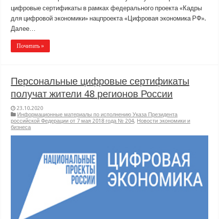
цифровые сертификаты в рамках федерального проекта «Кадры
для цифровой экономики» нацпроекта «Цифровая экономика РФ».
Далее…
Почитать »
Персональные цифровые сертификаты
получат жители 48 регионов России
23.10.2020
Информационные материалы по исполнению Указа Президента
российской Федерации от 7 мая 2018 года № 204
,
Новости экономики и
бизнеса