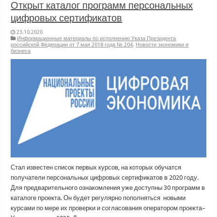
Открыт каталог программ персональных
цифровых сертификатов
23.10.2020
Информационные материалы по исполнению Указа Президента
российской Федерации от 7 мая 2018 года № 204
,
Новости экономики и
бизнеса
Стал известен список первых курсов, на которых обучатся
получатели персональных цифровых сертификатов в 2020 году.
Для предварительного ознакомления уже доступны 30 программ в
каталоге проекта. Он будет регулярно пополняться новыми
курсами по мере их проверки и согласования оператором проекта–