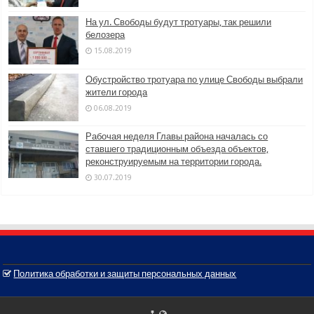
На ул. Свободы будут тротуары, так решили
белозера
15.08.2019
Обустройство тротуара по улице Свободы выбрали
жители города
06.08.2019
Рабочая неделя Главы района началась со
ставшего традиционным объезда объектов,
реконструируемым на территории города.
30.07.2019
Политика обработки и защиты персональных данных