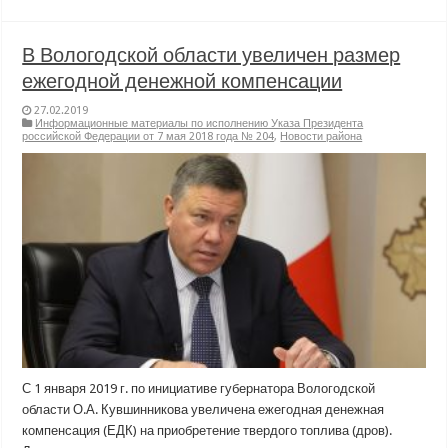
В Вологодской области увеличен размер
ежегодной денежной компенсации
27.02.2019
Информационные материалы по исполнению Указа Президента
российской Федерации от 7 мая 2018 года № 204
,
Новости района
С 1 января 2019 г. по инициативе губернатора Вологодской
области О.А. Кувшинникова увеличена ежегодная денежная
компенсация (ЕДК) на приобретение твердого топлива (дров).