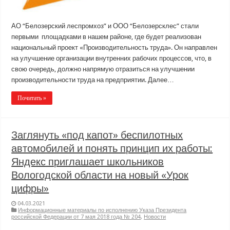
АО “Белозерский леспромхоз” и ООО “Белозерсклес” стали
первыми площадками в нашем районе, где будет реализован
национальный проект «Производительность труда». Он направлен
на улучшение организации внутренних рабочих процессов, что, в
свою очередь, должно напрямую отразиться на улучшении
производительности труда на предприятии. Далее…
Почитать »
Заглянуть «под капот» беспилотных
автомобилей и понять принцип их работы:
Яндекс приглашает школьников
Вологодской области на новый «Урок
цифры»
04.03.2021
Информационные материалы по исполнению Указа Президента
российской Федерации от 7 мая 2018 года № 204
,
Новости