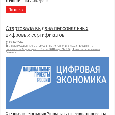
Университетом 2035. Далее…
Почитать »
Стартовала выдача персональных
цифровых сертификатов
23.10.2020
Информационные материалы по исполнению Указа Президента
российской Федерации от 7 мая 2018 года № 204
,
Новости экономики и
бизнеса
С 15 по 30 октября жители России смогут получить персональные