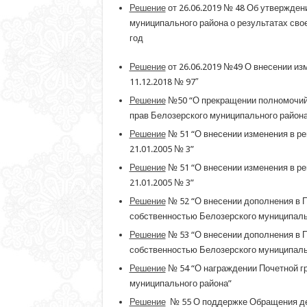
Решение
от 26.06.2019 № 48 Об утвержден
муниципального района о результатах сво
год
Решение
от 26.06.2019 №49 О внесении из
11.12.2018 № 97″
Решение
№50 “О прекращении полномочий 
прав Белозерского муниципального района
Решение
№ 51 “О внесении изменения в ре
21.01.2005 № 3”
Решение
№ 51 “О внесении изменения в ре
21.01.2005 № 3”
Решение
№ 52 “О внесении дополнения в 
собственностью Белозерского муниципаль
Решение
№ 53 “О внесении дополнения в 
собственностью Белозерского муниципаль
Решение
№ 54 “О награждении Почетной г
муниципального района”
Решение
№ 55 О поддержке Обращения де