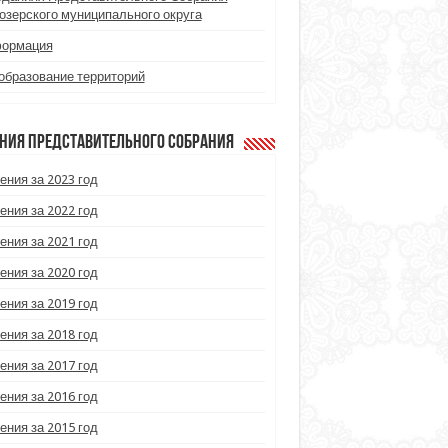
озерского муниципального округа
ормация
образование территорий
ния Представительного Собрания
ения за 2023 год
ения за 2022 год
ения за 2021 год
ения за 2020 год
ения за 2019 год
ения за 2018 год
ения за 2017 год
ения за 2016 год
ения за 2015 год