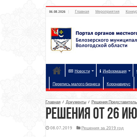
Главная
Мероприятия
Конкур
06.08.2026
Новости
Информация
Перепись малого бизнеса
Коронавирус
Главная
/
Документы
/
Решения Представительн
Решения от 26 ию
08.07.2019
Решения за 2019 год