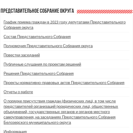
Представительное Собрание округа
График приема граждан в 2023 году депутатами Представительного
Собрания округа
Состав Представительного Собрания
Полномочия Представительного Собрания округа
Повестки заседаний
Публичные слушания по проектам решений
Решения Представительного Собрания
Проекты нормативно-правовых актов Представительного Собрания
Отчеты о работе
О порядке присутствия граждан (физических лиц), в том числе
представителей организаций (юридических лиц), общественных
объединений, государственных органов и органов местного
самоуправления, на заседаниях Представительного Собрания
Белозерского муниципального округа
Информация