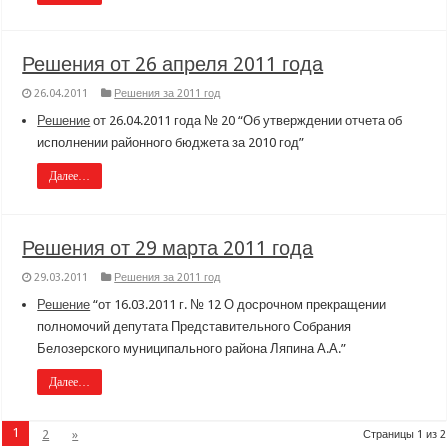
Решения от 26 апреля 2011 года
26.04.2011
Решения за 2011 год
Решение
от 26.04.2011 года № 20 “Об утверждении отчета об
исполнении районного бюджета за 2010 год”
Далее…
Решения от 29 марта 2011 года
29.03.2011
Решения за 2011 год
Решение
“от 16.03.2011 г. № 12 О досрочном прекращении
полномочий депутата Представительного Собрания
Белозерского муниципального района Ляпина А.А.”
Далее…
1
2
»
Страницы 1 из 2