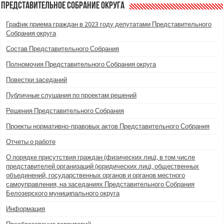
Представительное Собрание округа
График приема граждан в 2023 году депутатами Представительного
Собрания округа
Состав Представительного Собрания
Полномочия Представительного Собрания округа
Повестки заседаний
Публичные слушания по проектам решений
Решения Представительного Собрания
Проекты нормативно-правовых актов Представительного Собрания
Отчеты о работе
О порядке присутствия граждан (физических лиц), в том числе
представителей организаций (юридических лиц), общественных
объединений, государственных органов и органов местного
самоуправления, на заседаниях Представительного Собрания
Белозерского муниципального округа
Информация