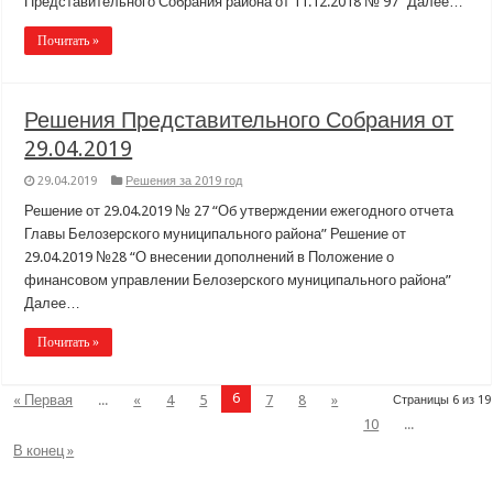
Представительного Собрания района от 11.12.2018 № 97” Далее…
Почитать »
Решения Представительного Собрания от
29.04.2019
29.04.2019
Решения за 2019 год
Решение от 29.04.2019 № 27 “Об утверждении ежегодного отчета
Главы Белозерского муниципального района” Решение от
29.04.2019 №28 “О внесении дополнений в Положение о
финансовом управлении Белозерского муниципального района”
Далее…
Почитать »
6
« Первая
...
«
4
5
7
8
»
Страницы 6 из 19
10
...
В конец »