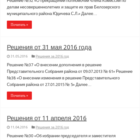
Решение №52 «О прекращении полномочий члена Комиссии по
делам несовершеннолетних и защите их прав Белозерского
муниципального района Юдичева С.Л.» Далее…
Почитать »
Решения от 31 мая 2016 года
31.05.2016
Решения за 2016 год
Решение №37 «О внесении дополнения в решение
Представительного Собрания района от 09.07.2013 № 61» Решение
№38 «О внесении изменения в решение Представительного
Собрания района от 27.01.2015 № 5» Далее…
Почитать »
Решения от 11 апреля 2016
11.04.2016
Решения за 2016 год
Решение №30 «Об избрании председателя и заместителя