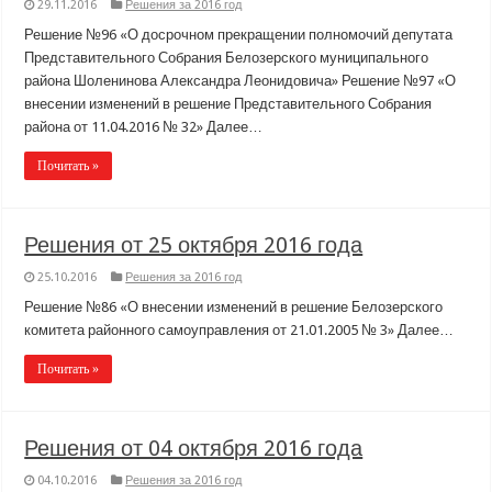
29.11.2016
Решения за 2016 год
Решение №96 «О досрочном прекращении полномочий депутата
Представительного Собрания Белозерского муниципального
района Шоленинова Александра Леонидовича» Решение №97 «О
внесении изменений в решение Представительного Собрания
района от 11.04.2016 № 32» Далее…
Почитать »
Решения от 25 октября 2016 года
25.10.2016
Решения за 2016 год
Решение №86 «О внесении изменений в решение Белозерского
комитета районного самоуправления от 21.01.2005 № 3» Далее…
Почитать »
Решения от 04 октября 2016 года
04.10.2016
Решения за 2016 год