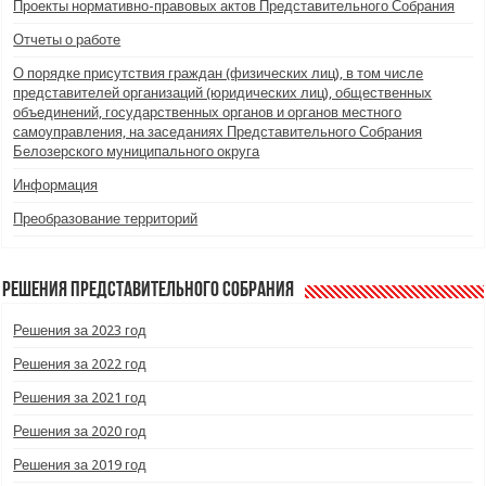
Проекты нормативно-правовых актов Представительного Собрания
Отчеты о работе
О порядке присутствия граждан (физических лиц), в том числе
представителей организаций (юридических лиц), общественных
объединений, государственных органов и органов местного
самоуправления, на заседаниях Представительного Собрания
Белозерского муниципального округа
Информация
Преобразование территорий
Решения Представительного Собрания
Решения за 2023 год
Решения за 2022 год
Решения за 2021 год
Решения за 2020 год
Решения за 2019 год