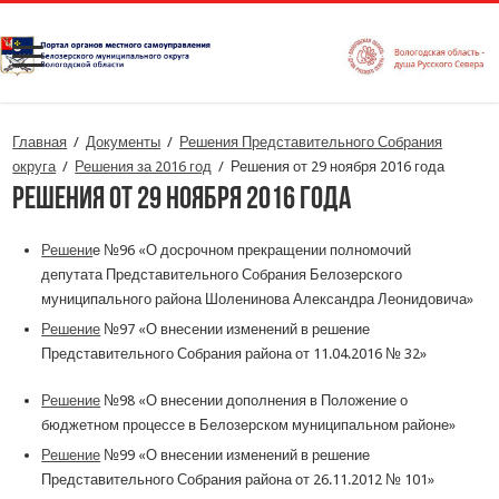
Главная
/
Документы
/
Решения Представительного Собрания
округа
/
Решения за 2016 год
/
Решения от 29 ноября 2016 года
Решения от 29 ноября 2016 года
Решени
е №96 «О досрочном прекращении полномочий
депутата Представительного Собрания Белозерского
муниципального района Шоленинова Александра Леонидовича»
Решение
№97 «О внесении изменений в решение
Представительного Собрания района от 11.04.2016 № 32»
Решение
№98 «О внесении дополнения в Положение о
бюджетном процессе в Белозерском муниципальном районе»
Решение
№99 «О внесении изменений в решение
Представительного Собрания района от 26.11.2012 № 101»