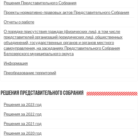
Решения Представительного Собрания
Проекты нормативно-правовых актов Представительного Собрания
Отчеты о работе
О порядке присутствия граждан (физических лиц), в том числе
представителей организаций (юридических лиц), общественных
объединений, государственных органов и органов местного
самоуправления, на заседаниях Представительного Собрания
Белозерского муниципального округа
Информация
Преобразование территорий
Решения Представительного Собрания
Решения за 2023 год
Решения за 2022 год
Решения за 2021 год
Решения за 2020 год