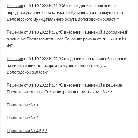
Решение
от 31.10.2022 №31 “Об утверждении Положения о
порядке и условиях приватизации муниципального имущества
Белозерского муниципального округа Вологодской области”
Решение
от 31.10.2022 №32 “О внесении изменений и дополнений
в решение Представительного Собрания района от 28.06.2018 №
49”
Решение
от 31.10.2022 №33 “О создании управления образования
администрации Белозерского муниципального округа
Вологодской области”
Решение
от 31.10.2022 №34 “О внесении изменений в решение
Представительного Собрания района от 09.12.2021 № 95”
Приложение № 1
Приложение № 2
Приложения № 4,5,6,8