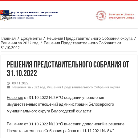
Главная
/
Документы
/
Решения Представительного Собрания округа
/
Решения за 2022 год
/
Решения Представительного Собрания от
31.10.2022
Решения Представительного Собрания от
31.10.2022
09.11.2022
Решения за 2022 год
,
Решения Представительного Собрания округа
Решение
от 31.10.2022 №29 “О создании управления
имущественных отношений администрации Белозерского
муниципального округа Вологодской области”
Решение
от 31.10.2022 №30 “О внесении дополнений в решение
Представительного Собрания района от 11.11.2021 № 84 ”